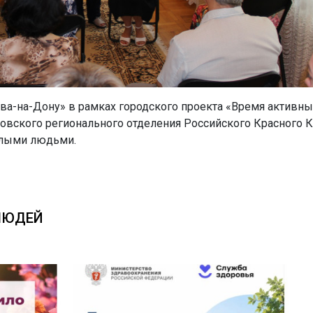
ова-на-Дону» в рамках городского проекта «Время активны
вского регионального отделения Российского Красного К
илыми людьми.
ЛЮДЕЙ