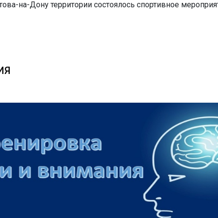
това-на-Дону территории состоялось спортивное мероприя
ИЯ