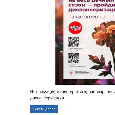
Информация министерства здравоохранени
диспансеризации
Читать далее