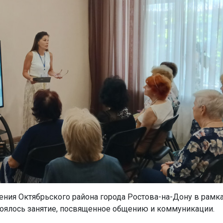
ения Октябрьского района города Ростова-на-Дону в рамк
тоялось занятие, посвященное общению и коммуникации.